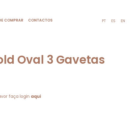
DE COMPRAR
CONTACTOS
PT
ES
EN
ld Oval 3 Gavetas
09A
avor faça login
aqui