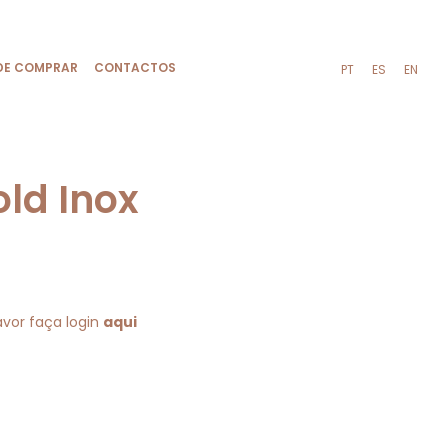
DE COMPRAR
CONTACTOS
PT
ES
EN
ld Inox
08A
avor faça login
aqui