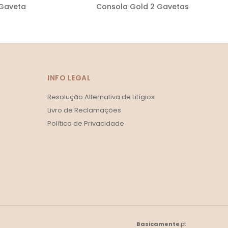
 Gaveta
Consola Gold 2 Gavetas
INFO LEGAL
Resolução Alternativa de Litígios
Livro de Reclamações
Política de Privacidade
Basicamente
.pt