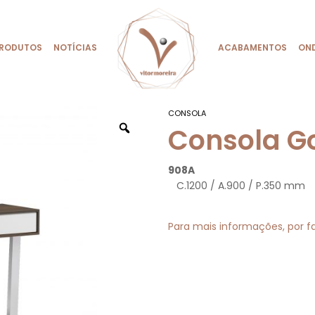
RODUTOS
NOTÍCIAS
ACABAMENTOS
ON
CONSOLA
Zoom
Consola Go
9
C.1200 / A.900 / P.350 mm
Para mais informações, por f