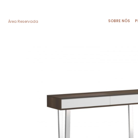
SOBRE NÓS
P
Área Reservada