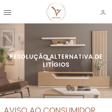
RESOLUÇÃO ALTERNATIVA DE
LITÍGIOS
AVISO AO CONSUMIDOR