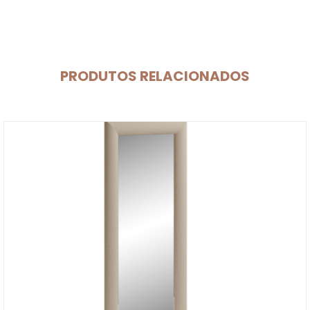
PRODUTOS RELACIONADOS