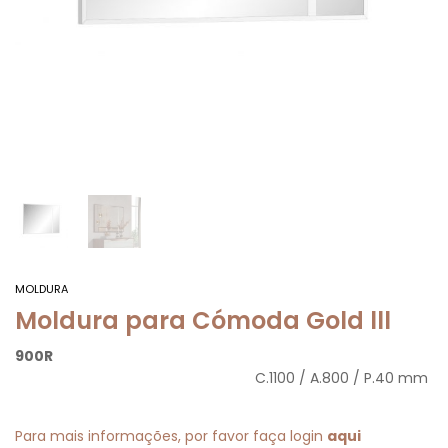
MOLDURA
Moldura para Cómoda Gold lll
900R
C.1100 / A.800 / P.40 mm
Para mais informações, por favor faça login
aqui