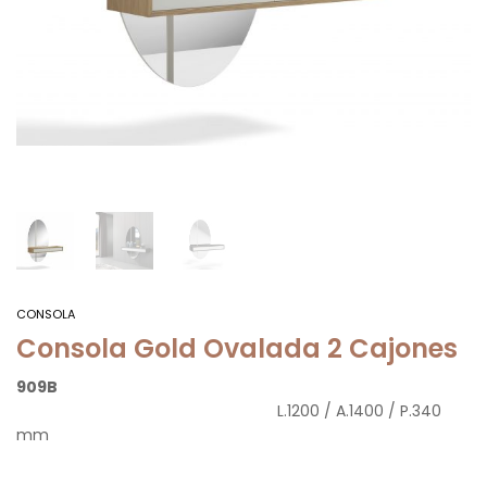
CONSOLA
Consola Gold Ovalada 2 Cajones
909B
L.1200 / A.1400 / P.340
mm